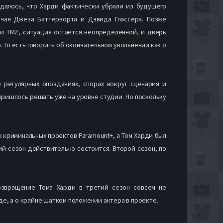
далось, что Харди фактически убрали из будущего
чая Джеза Баттерворта и Дэвида Глассера. Позже
и TMZ, ситуация остается неопределенной, и дверь
 То есть говорить об окончательном увольнении как о
 регулярных опозданиях, спорах вокруг сценария и
пришлось решать уже на уровне студии. Но поскольку
 криминальных проектов Paramount+, а Том Харди был
ий сезон действительно состоится. Второй сезон, по
возвращение Тома Харди в третий сезон совсем не
де, а о крайне шатком положении актера в проекте.