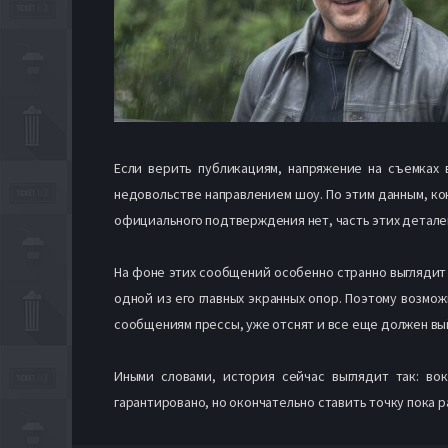
Если верить публикациям, напряжение на съемках 
недовольстве направлением шоу. По этим данным, ко
официального подтверждения нет, часть этих деталей
На фоне этих сообщений особенно странно выглядит 
одной из его главных экранных опор. Поэтому возмо
сообщениям прессы, уже отснят и все еще должен вый
Иными словами, история сейчас выглядит так: во
гарантировано, но окончательно ставить точку пока р