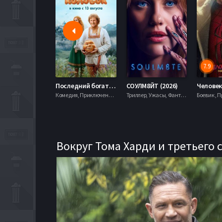
7.9
Последний богатырь. Колобок (2026)
СОУЛМ8ЙТ (2026)
Комедия, Приключения, Фэнтези,
Триллер, Ужасы, Фантастика,
Вокруг Тома Харди и третьего 