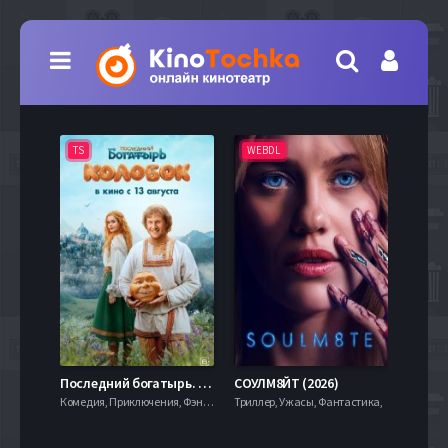
TS
WEBDL
TS
7.9
Последний богатырь. Колобок (2026)
СОУЛМ8ЙТ (2026)
Комедия, Приключения, Фэнтези,
Триллер, Ужасы, Фантастика,