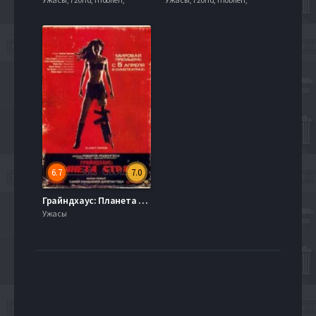
6.7
7.0
Грайндхаус: Планета страху (2007)
Ужасы