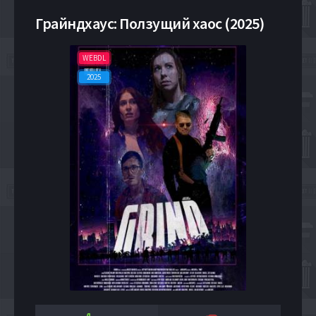
Грайндхаус: Ползущий хаос (2025)
WEBDL
2025