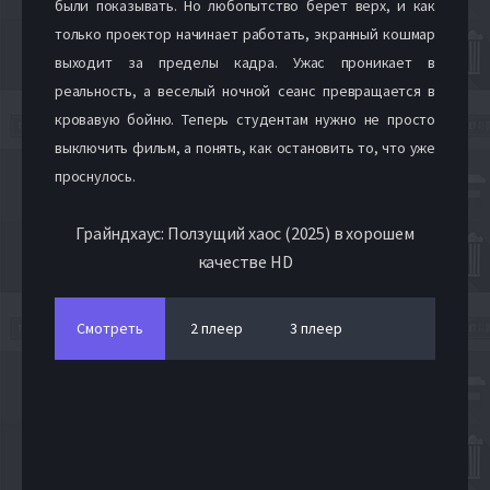
были показывать. Но любопытство берет верх, и как
только проектор начинает работать, экранный кошмар
выходит за пределы кадра. Ужас проникает в
реальность, а веселый ночной сеанс превращается в
кровавую бойню. Теперь студентам нужно не просто
выключить фильм, а понять, как остановить то, что уже
проснулось.
Грайндхаус: Ползущий хаос (2025) в хорошем
качестве HD
Смотреть
2 плеер
3 плеер