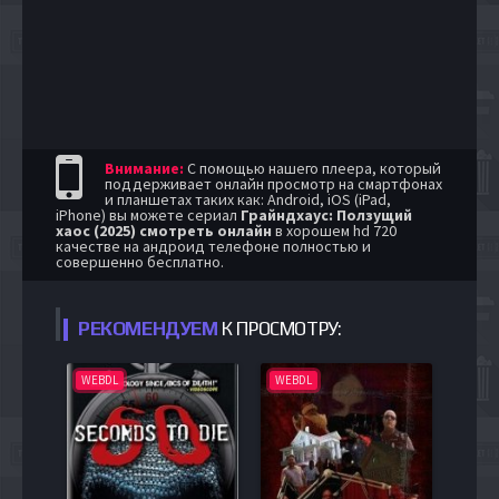
Внимание:
С помощью нашего плеера, который
поддерживает онлайн просмотр на смартфонах
и планшетах таких как: Android, iOS (iPad,
iPhone) вы можете сериал
Грайндхаус: Ползущий
хаос (2025) смотреть онлайн
в хорошем hd 720
качестве на андроид телефоне полностью и
совершенно бесплатно.
РЕКОМЕНДУЕМ
К ПРОСМОТРУ:
WEBDL
WEBDL