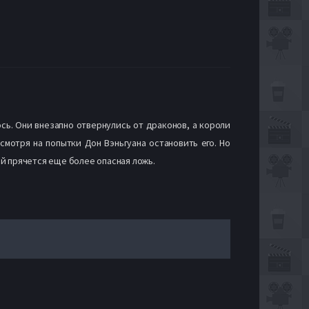
ось. Они внезапно отвернулись от драконов, а короли
смотря на попытки Дон Вэньгуана остановить его. Но
ей прячется еще более опасная ложь.