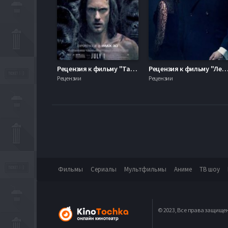
Рецензия к фильму "Тарзан. Легенда" 2016
Рецензия к фильму "Легенда" 
Рецензии
Рецензии
Фильмы
Сериалы
Мультфильмы
Аниме
ТВ шоу
© 2023, Все права защище