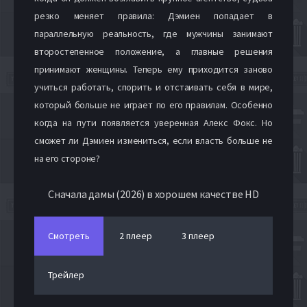
резко меняет правила: Дэмиен попадает в
параллельную реальность, где мужчины занимают
второстепенное положение, а главные решения
принимают женщины. Теперь ему приходится заново
учиться работать, спорить и отстаивать себя в мире,
который больше не играет по его правилам. Особенно
когда на пути появляется уверенная Алекс Фокс. Но
сможет ли Дэмиен измениться, если власть больше не
на его стороне?
Сначала дамы (2026) в хорошем качестве HD
Смотреть
2 плеер
3 плеер
Трейлер