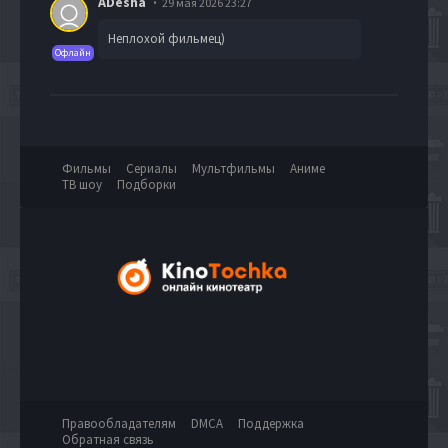
ADesha
29 мая 2026 23:27
Неплохой фильмец)
Офлайн
Фильмы
Сериалы
Мультфильмы
Аниме
ТВ шоу
Подборки
Правообладателям
DMCA
Поддержка
Обратная связь