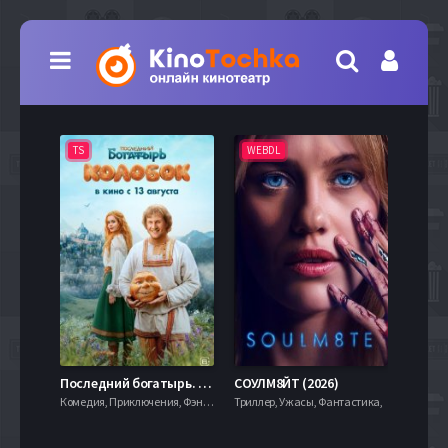
TS
WEBDL
TS
7.9
Последний богатырь. Колобок (2026)
СОУЛМ8ЙТ (2026)
Комедия, Приключения, Фэнтези,
Триллер, Ужасы, Фантастика,