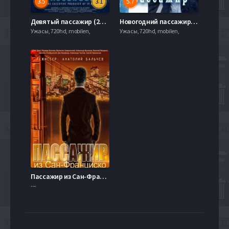
3.5
3.1
5.7
Девятый пассажир (2018)
Новогодний пассажир (2017)
Ужасы, 720hd, mobilen,
Ужасы, 720hd, mobilen,
Пассажир из Сан-Франциско (2017)
---