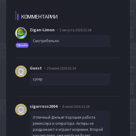
КОММЕН
ТАРИИ
Zigan-Limon
2 августа 2026 22:38
Смотрибельно
Офлайн
Guest
29 июля 2026 01:14
супер
sigurross2004
8 июля 2026 21:34
Отличный фильм! Хорошая работа
режиссера и оператора. Актеры не
раздражают и играют искренне. Второй
раз смотреть уже никто не будет,