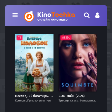
TS
WEBDL
TS
7.9
Последний богатырь. Колобок (2026)
СОУЛМ8ЙТ (2026)
Комедия, Приключения, Фэнтези,
Триллер, Ужасы, Фантастика,