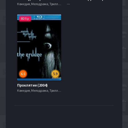
Комедия, Мелодрама, Триллер, Ужасы, Фантастика, 720hd, mobilen,
---
BDRip
6.6
5.9
Проклятие (2004)
Комедия, Мелодрама, Триллер, Ужасы, Фантастика, 720hd, mobilen,