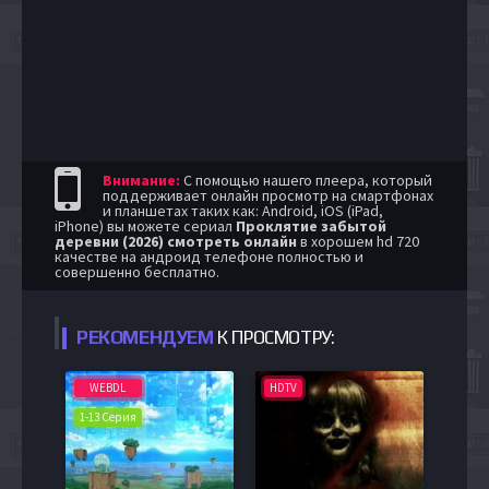
Внимание:
С помощью нашего плеера, который
поддерживает онлайн просмотр на смартфонах
и планшетах таких как: Android, iOS (iPad,
iPhone) вы можете сериал
Проклятие забытой
деревни (2026) смотреть онлайн
в хорошем hd 720
качестве на андроид телефоне полностью и
совершенно бесплатно.
РЕКОМЕНДУЕМ
К ПРОСМОТРУ:
WEBDL
HDTV
1-13 Серия