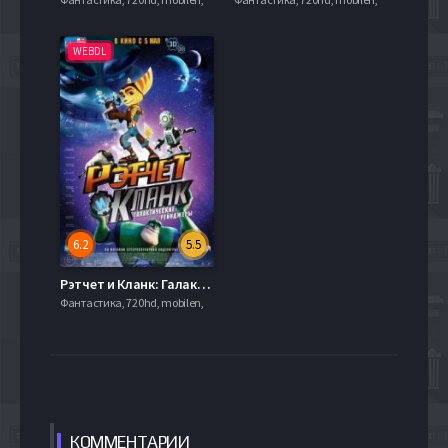
WEBDL
6.2
5.5
Рэтчет и Кланк: Галактические рейнджеры (2016)
Фантастика, 720hd, mobilen,
КОММЕН
ТАРИИ