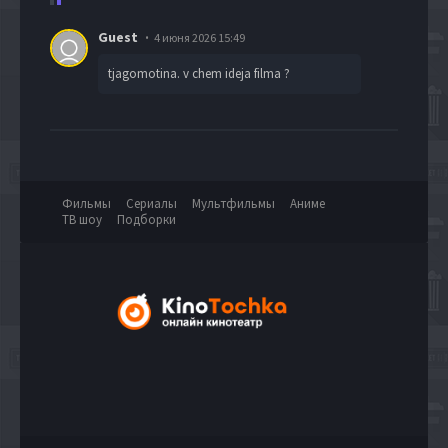
Guest
4 июня 2026 15:49
tjagomotina. v chem ideja filma ?
Фильмы
Сериалы
Мультфильмы
Аниме
ТВ шоу
Подборки