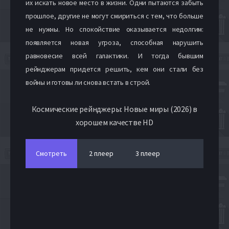
их искать новое место в жизни. Одни пытаются забыть
прошлое, другие не могут смириться с тем, что больше
не нужны. Но спокойствие оказывается недолгим:
появляется новая угроза, способная нарушить
равновесие всей галактики. И тогда бывшим
рейнджерам придется решить, кем они стали без
войны и готовы ли снова встать в строй.
Космические рейнджеры: Новые миры (2026) в
хорошем качестве HD
Смотреть
2 плеер
3 плеер