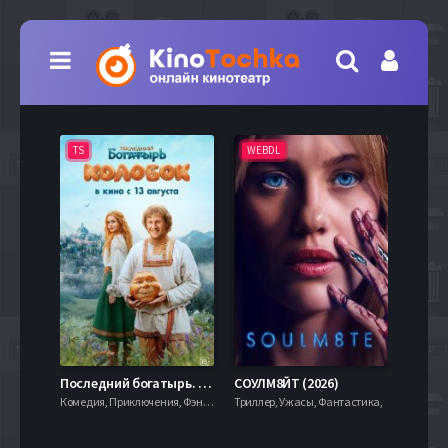
TS
WEBDL
TS
7.9
Последний богатырь. Колобок (2026)
СОУЛМ8ЙТ (2026)
Комедия, Приключения, Фэнтези,
Триллер, Ужасы, Фантастика,