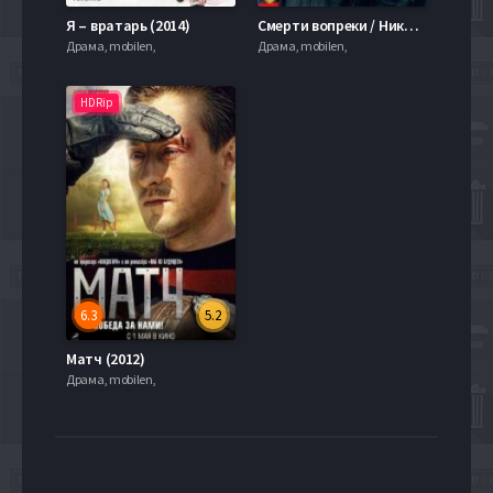
Я – вратарь (2014)
Смерти вопреки / Нико-2 (1990)
Драма, mobilen,
Драма, mobilen,
HDRip
6.3
5.2
Матч (2012)
Драма, mobilen,