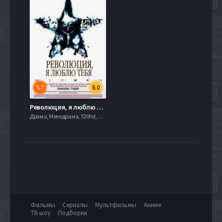
5.7
6.0
Революция, я люблю тебя! (2010)
Драма, Мелодрама, 720hd, mobilen,
Фильмы
Сериалы
Мультфильмы
Аниме
ТВ шоу
Подборки