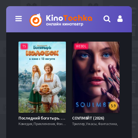
TS
WEBDL
TS
5.9
8.0
Последний богатырь. Колобок (2026)
СОУЛМ8ЙТ (2026)
Комедия, Приключения, Фэнтези,
Триллер, Ужасы, Фантастика,