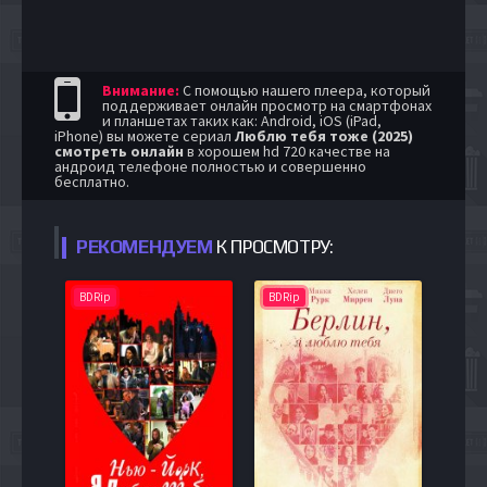
Внимание:
С помощью нашего плеера, который
поддерживает онлайн просмотр на смартфонах
и планшетах таких как: Android, iOS (iPad,
iPhone) вы можете сериал
Люблю тебя тоже (2025)
смотреть онлайн
в хорошем hd 720 качестве на
андроид телефоне полностью и совершенно
бесплатно.
РЕКОМЕНДУЕМ
К ПРОСМОТРУ:
BDRip
BDRip