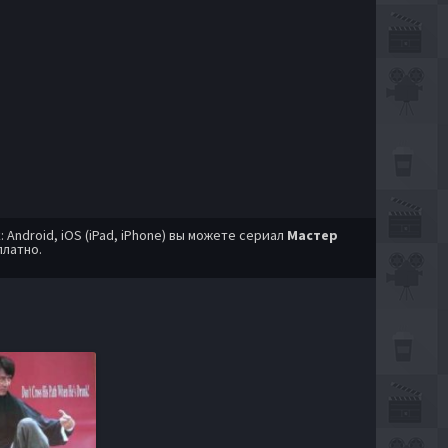
ndroid, iOS (iPad, iPhone) вы можете сериал
Мастер
платно.