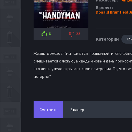
В ролях:
Donald Brumfield Jr
6
22
Категории
Тр
Жизнь домохозяйки кажется привычной и спокойной
смешивается с ложью, а каждый новый день приносит
кто лишь умело скрывает свои намерения. То, что на
истории?
Смотреть
2 плеер