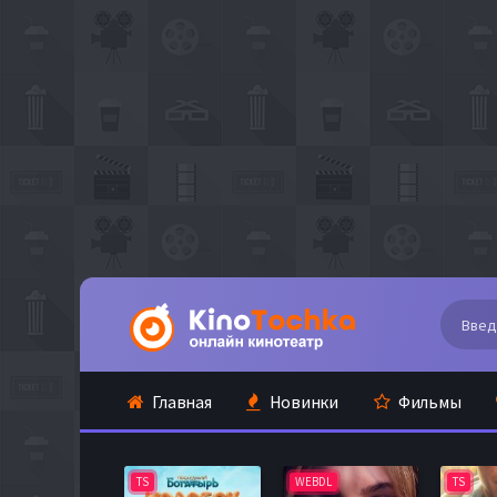
Главная
Новинки
Фильмы
TS
WEBDL
TS