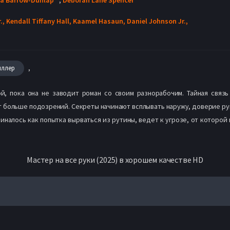
.,
Kendall Tiffany Hall,
Kaamel Hasaun,
Daniel Johnson Jr.,
,
иллер
, пока она не заводит роман со своим разнорабочим. Тайная связь
 больше подозрений. Секреты начинают всплывать наружу, доверие руши
чиналось как попытка вырваться из рутины, ведет к угрозе, от которой 
Мастер на все руки (2025) в хорошем качестве HD