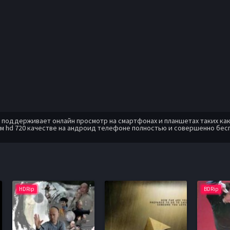
оддерживает онлайн просмотр на смартфонах и планшетах таких как: A
м hd 720 качестве на андроид телефоне полностью и совершенно бес
HDRip
BDRip