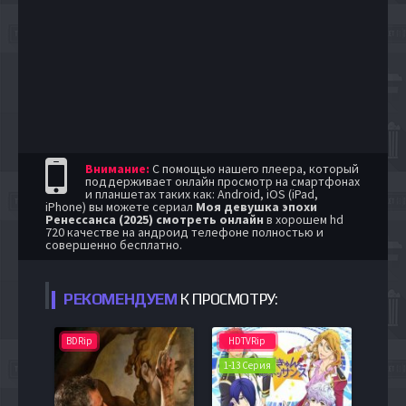
Внимание:
С помощью нашего плеера, который
поддерживает онлайн просмотр на смартфонах
и планшетах таких как: Android, iOS (iPad,
iPhone) вы можете сериал
Моя девушка эпохи
Ренессанса (2025) смотреть онлайн
в хорошем hd
720 качестве на андроид телефоне полностью и
совершенно бесплатно.
РЕКОМЕНДУЕМ
К ПРОСМОТРУ:
BDRip
HDTVRip
1-13 Серия