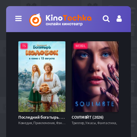
TS
WEBDL
TS
7.9
Последний богатырь. Колобок (2026)
СОУЛМ8ЙТ (2026)
Комедия, Приключения, Фэнтези,
Триллер, Ужасы, Фантастика,