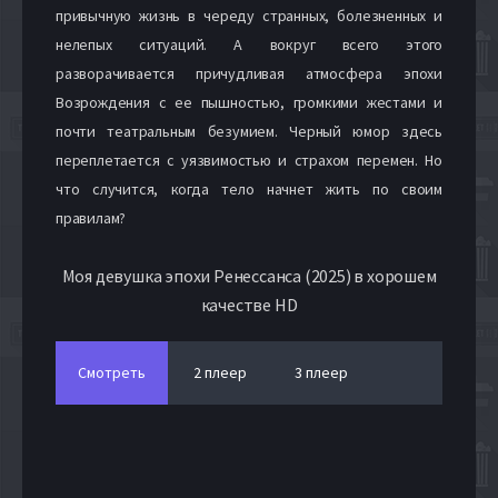
привычную жизнь в череду странных, болезненных и
нелепых ситуаций. А вокруг всего этого
разворачивается причудливая атмосфера эпохи
Возрождения с ее пышностью, громкими жестами и
почти театральным безумием. Черный юмор здесь
переплетается с уязвимостью и страхом перемен. Но
что случится, когда тело начнет жить по своим
правилам?
Моя девушка эпохи Ренессанса (2025) в хорошем
качестве HD
Смотреть
2 плеер
3 плеер