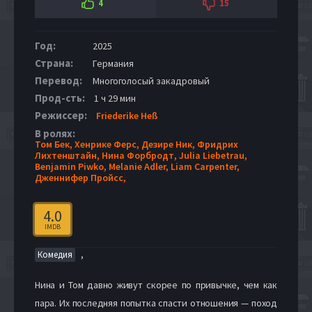
4
15
Год:
2025
Страна:
Германия
Перевод:
Многоголосый закадровый
Прод-сть:
1 ч 29 мин
Режиссер:
Friederike Heß
В ролях:
Том Бек,
Хенрике Ферс,
Дезире Ник,
Фридрих
Лихтенштайн,
Нина Форбродт,
Julia Liebetrau,
Benjamin Piwko,
Melanie Adler,
Liam Carpenter,
Дженнифер Пройсс,
4.0
IMDB
,
Комедия
Нина и Том давно живут скорее по привычке, чем как
пара. Их последняя попытка спасти отношения — поход