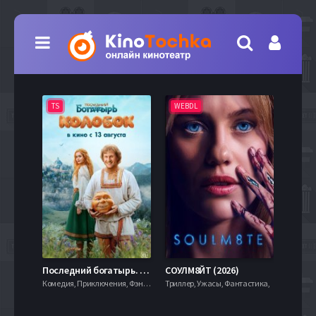
TS
WEBDL
TS
7.9
Последний богатырь. Колобок (2026)
СОУЛМ8ЙТ (2026)
Комедия, Приключения, Фэнтези,
Триллер, Ужасы, Фантастика,