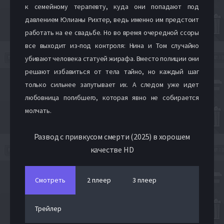
к семейному терапевту, куда они попадают под
давлением Юлианы Рихтер, ведь именно им предстоит
работать на ее свадьбе. Но во время очередной ссоры
все выходит из-под контроля: Нина и Том случайно
убивают человека статуей жирафа. Вместо полиции они
решают избавиться от тела тайно, но каждый шаг
только сильнее запутывает их. А следом уже идет
любовница погибшего, которая явно не собирается
молчать.
Развод с привкусом смерти (2025) в хорошем
качестве HD
Смотреть
2 плеер
3 плеер
Трейлер