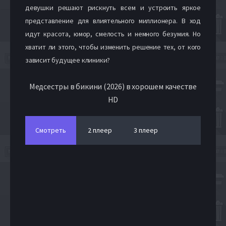
девушки решают рискнуть всем и устроить яркое
представление для влиятельного миллионера. В ход
идут красота, юмор, смелость и немного безумия. Но
хватит ли этого, чтобы изменить решение тех, от кого
зависит будущее клиники?
Медсестры в бикини (2026) в хорошем качестве
HD
Смотреть
2 плеер
3 плеер