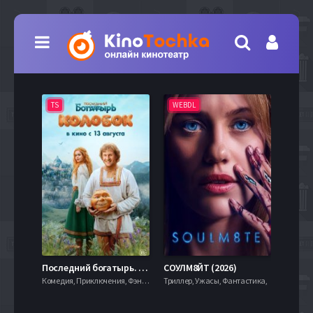
TS
WEBDL
TS
7.9
Последний богатырь. Колобок (2026)
СОУЛМ8ЙТ (2026)
Комедия, Приключения, Фэнтези,
Триллер, Ужасы, Фантастика,