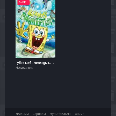
DVDRip
Губка Боб - Легенды Бикини Боттом (2010)
Мультфильмы
Фильмы
Сериалы
Мультфильмы
Аниме