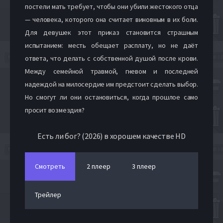
постели мать требует, чтобы они убили жестокого отца
— человека, которого она считает виновным в их боли.
Для девушек этот приказ становится страшным
испытанием: месть обещает расплату, но не даёт
ответа, что делать с собственной душой после крови.
Между семейной травмой, гневом и последней
надеждой на милосердие им предстоит сделать выбор.
Но смогут ли они остановиться, когда прошлое само
просит возмездия?
Есть ли бог? (2026) в хорошем качестве HD
Смотреть
2 плеер
3 плеер
Трейлер