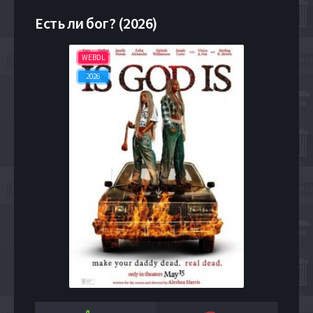
Есть ли бог? (2026)
WEBDL
2026