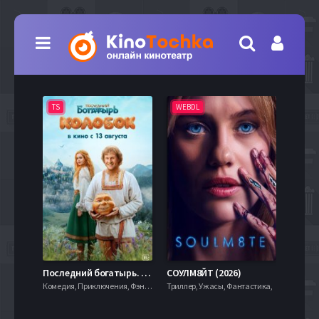
TS
WEBDL
TS
7.9
Последний богатырь. Колобок (2026)
СОУЛМ8ЙТ (2026)
Комедия, Приключения, Фэнтези,
Триллер, Ужасы, Фантастика,