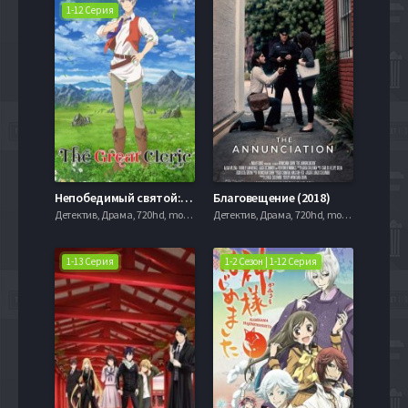
1-12 Серия
Непобедимый святой: Путь, которым я иду, чтобы выжить в другом мире (2023)
Благовещение (2018)
Детектив, Драма, 720hd, mobilen,
Детектив, Драма, 720hd, mobilen,
1-13 Серия
1-2 Сезон | 1-12 Серия