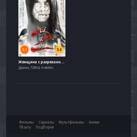
5.7
5.8
Женщина с разрезанным ртом 2 (2008)
Драма, 720hd, mobilen,
Фильмы
Сериалы
Мультфильмы
Аниме
ТВ шоу
Подборки