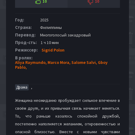
10
10
Год:
2025
Страна:
Филиппины
Перевод:
Многоголосый закадровый
Прод-сть:
1 ч 10 мин
Режиссер:
Sigrid Polon
В ролях:
Aliya Raymundo,
Marco Mora,
Salome Salvi,
Gboy
Pablo,
,
Драма
Женщина неожиданно пробуждает сильное влечение в
своём друге, и их привычная связь начинает меняться.
То, что раньше казалось спокойной дружбой,
постепенно наполняется желанием, откровенностью и
опасной близостью. Вместе с новыми чувствами