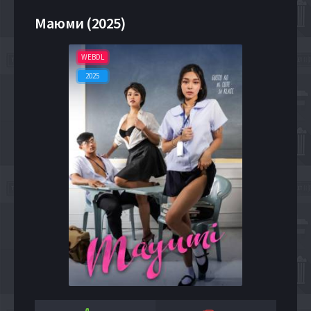
Маюми (2025)
WEBDL
2025