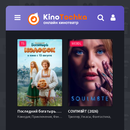
TS
WEBDL
TS
7.9
Последний богатырь. Колобок (2026)
СОУЛМ8ЙТ (2026)
Комедия, Приключения, Фэнтези,
Триллер, Ужасы, Фантастика,