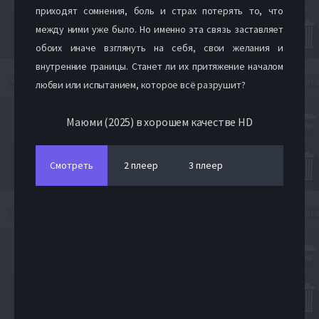
приходят сомнения, боль и страх потерять то, что
между ними уже было. Но именно эта связь заставляет
обоих иначе взглянуть на себя, свои желания и
внутренние границы. Станет ли их притяжение началом
любви или испытанием, которое всё разрушит?
Маюми (2025) в хорошем качестве HD
Смотреть
2 плеер
3 плеер