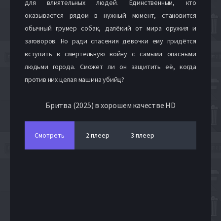
для влиятельных людей. Единственным, кто
оказывается рядом в нужный момент, становится
обычный грумер собак, далёкий от мира оружия и
заговоров. Но ради спасения девочки ему придётся
вступить в смертельную войну с самыми опасными
людьми города. Сможет ли он защитить её, когда
против них целая машина убийц?
Бритва (2025) в хорошем качестве HD
Смотреть
2 плеер
3 плеер