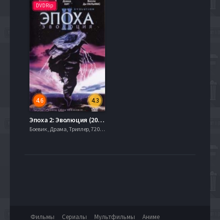
DVDRip
4.6
4.3
Эпоха 2: Эволюция (2003)
Боевик , Драма, Триллер, 720hd, mobilen,
Фильмы
Сериалы
Мультфильмы
Аниме