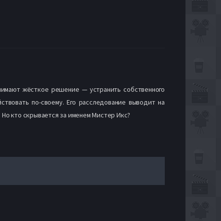
инимают жёсткое решение — устранить собственного
йствовать по-своему. Его расследование выводит на
. Но кто скрывается за именем Мистер Икс?