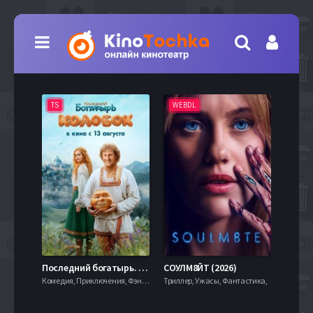
TS
WEBDL
TS
7.9
Последний богатырь. Колобок (2026)
СОУЛМ8ЙТ (2026)
Комедия, Приключения, Фэнтези,
Триллер, Ужасы, Фантастика,