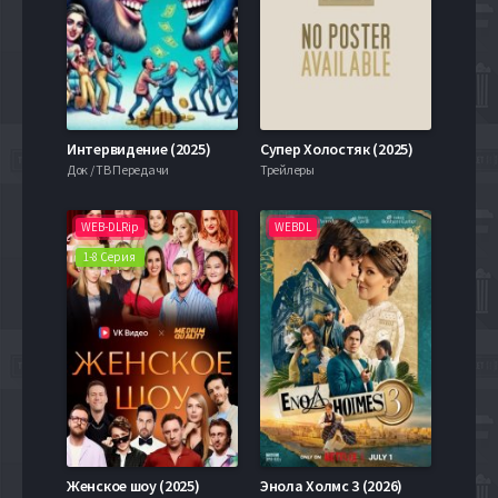
Интервидение (2025)
Супер Холостяк (2025)
Док / ТВ Передачи
Трейлеры
WEB-DLRip
WEBDL
1-8 Серия
Женское шоу (2025)
Энола Холмс 3 (2026)