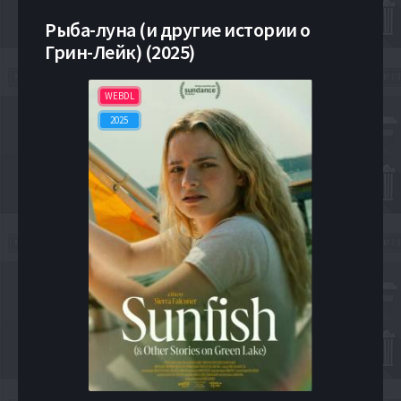
Рыба-луна (и другие истории о
Грин-Лейк) (2025)
WEBDL
2025