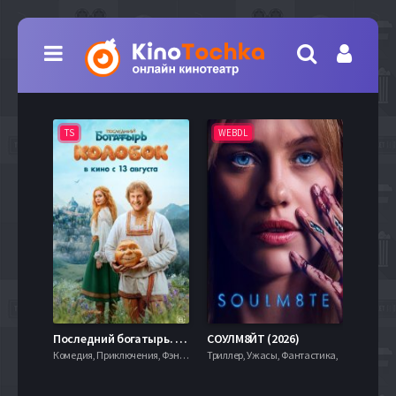
TS
WEBDL
TS
7.9
Последний богатырь. Колобок (2026)
СОУЛМ8ЙТ (2026)
Комедия, Приключения, Фэнтези,
Триллер, Ужасы, Фантастика,