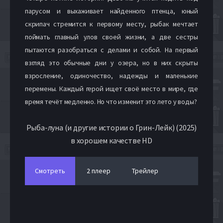
парусом и выхаживает найденного птенца, юный
скрипач стремится к первому месту, рыбак мечтает
поймать главный улов своей жизни, а две сестры
пытаются разобраться с делами и собой. На первый
взгляд это обычные дни у озера, но в них скрыты
взросление, одиночество, надежды и маленькие
перемены. Каждый герой ищет своё место в мире, где
время течёт медленно. Но что изменит это лето у воды?
Рыба-луна (и другие истории о Грин-Лейк) (2025)
в хорошем качестве HD
Смотреть
2 плеер
Трейлер