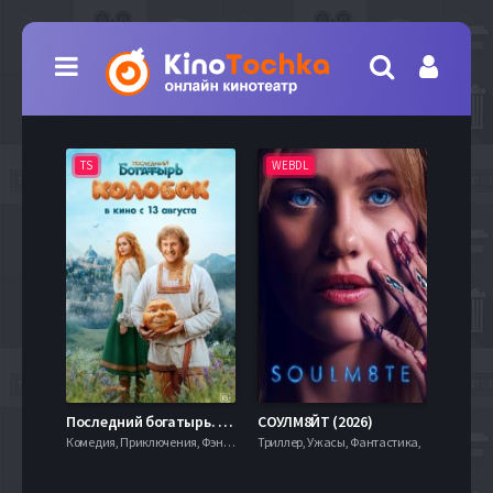
TS
WEBDL
TS
7.9
Последний богатырь. Колобок (2026)
СОУЛМ8ЙТ (2026)
Комедия, Приключения, Фэнтези,
Триллер, Ужасы, Фантастика,