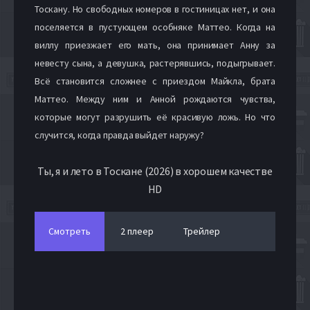
Тоскану. Но свободных номеров в гостиницах нет, и она
поселяется в пустующем особняке Маттео. Когда на
виллу приезжает его мать, она принимает Анну за
невесту сына, а девушка, растерявшись, подыгрывает.
Всё становится сложнее с приездом Майкла, брата
Маттео. Между ним и Анной рождаются чувства,
которые могут разрушить её красивую ложь. Но что
случится, когда правда выйдет наружу?
Ты, я и лето в Тоскане (2026) в хорошем качестве
HD
Смотреть
2 плеер
Трейлер