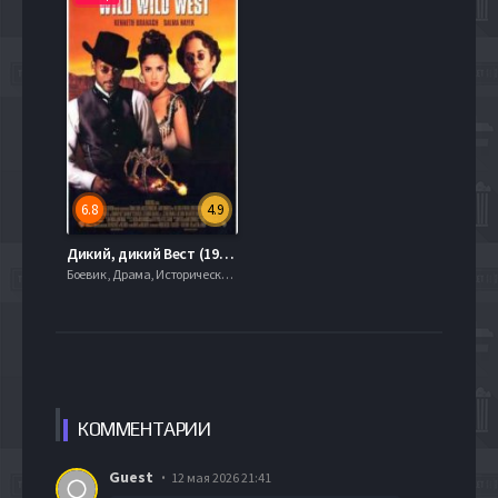
6.8
4.9
Дикий, дикий Вест (1999)
Боевик , Драма, Исторические, 720hd, mobilen,
КОММЕН
ТАРИИ
Guest
12 мая 2026 21:41