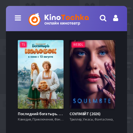
TS
WEBDL
TS
7.9
Последний богатырь. Колобок (2026)
СОУЛМ8ЙТ (2026)
Комедия, Приключения, Фэнтези,
Триллер, Ужасы, Фантастика,