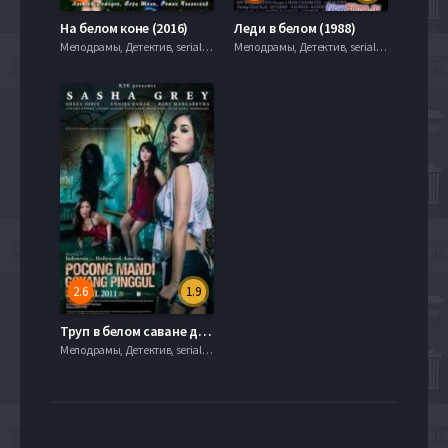
На белом коне (2016)
Леди в белом (1988)
Мелодрамы, Детектив, serial.mob
Мелодрамы, Детектив, serial.mob
2.6
1.9
Труп в белом саване дрожит, но продолжает принимать ванну (2011)
Мелодрамы, Детектив, serial.mob