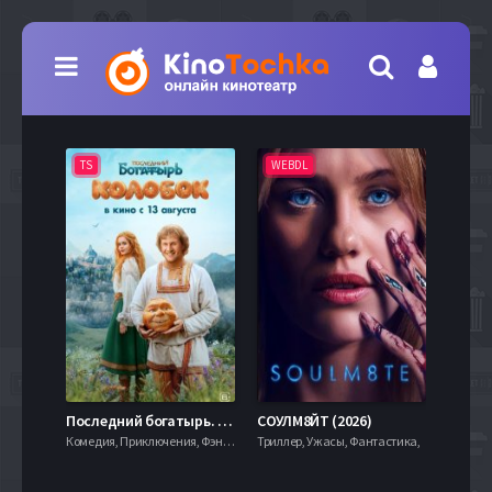
TS
WEBDL
TS
7.9
Последний богатырь. Колобок (2026)
СОУЛМ8ЙТ (2026)
Комедия, Приключения, Фэнтези,
Триллер, Ужасы, Фантастика,