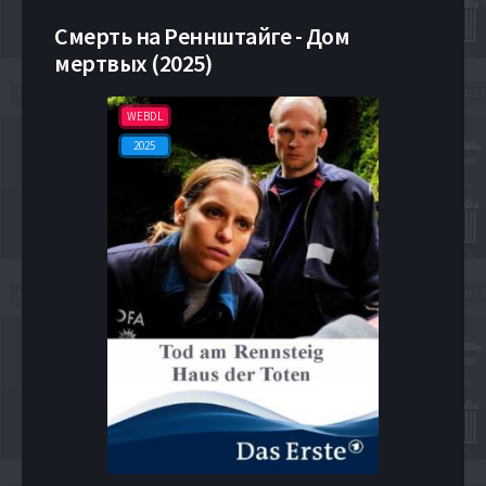
Смерть на Реннштайге - Дом
мертвых (2025)
WEBDL
2025