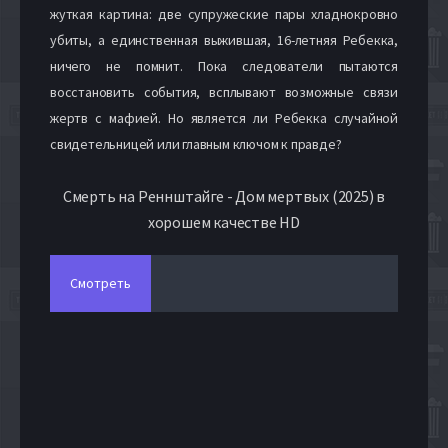
жуткая картина: две супружеские пары хладнокровно
убиты, а единственная выжившая, 16-летняя Ребекка,
ничего не помнит. Пока следователи пытаются
восстановить события, всплывают возможные связи
жертв с мафией. Но является ли Ребекка случайной
свидетельницей или главным ключом к правде?
Смерть на Реннштайге - Дом мертвых (2025) в
хорошем качестве HD
Смотреть