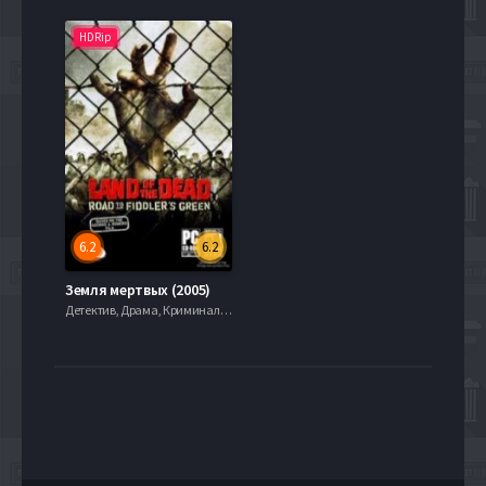
HDRip
6.2
6.2
Земля мертвых (2005)
Детектив, Драма, Криминал, 720hd, mobilen,