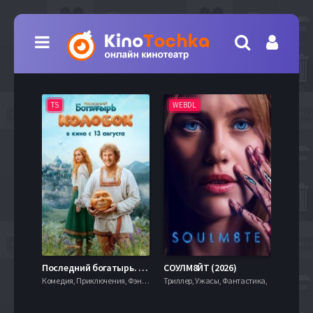
TS
WEBDL
TS
7.9
Последний богатырь. Колобок (2026)
СОУЛМ8ЙТ (2026)
Комедия, Приключения, Фэнтези,
Триллер, Ужасы, Фантастика,