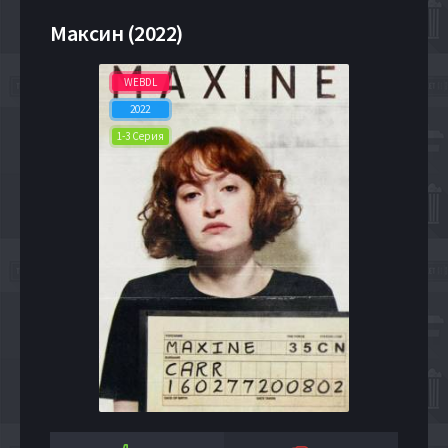
Максин (2022)
WEBDL
2022
1-3 Серия