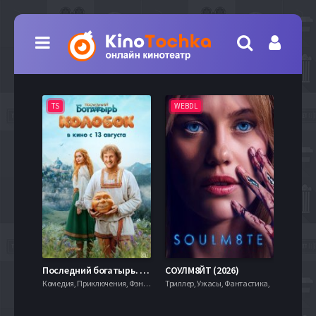
TS
WEBDL
TS
7.9
Последний богатырь. Колобок (2026)
СОУЛМ8ЙТ (2026)
Комедия, Приключения, Фэнтези,
Триллер, Ужасы, Фантастика,