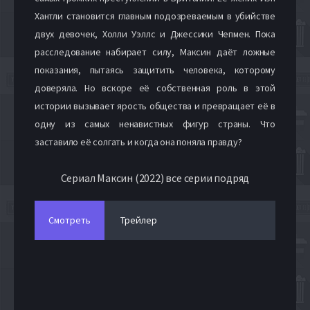
Хантли становится главным подозреваемым в убийстве
двух девочек, Холли Уэллс и Джессики Чепмен. Пока
расследование набирает силу, Максин даёт ложные
показания, пытаясь защитить человека, которому
доверяла. Но вскоре её собственная роль в этой
истории вызывает ярость общества и превращает её в
одну из самых ненавистных фигур страны. Что
заставило её солгать и когда она поняла правду?
Сериал Максин (2022) все серии подряд
Смотреть
Трейлер