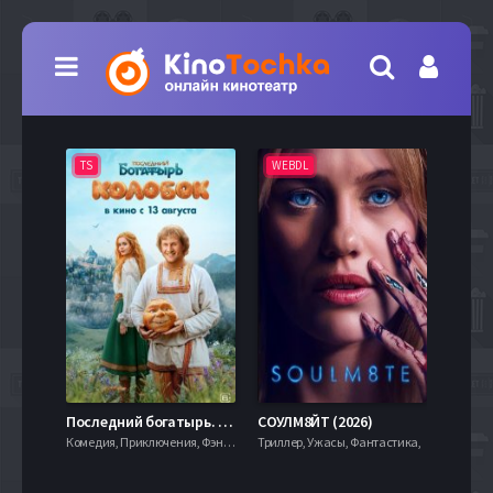
TS
WEBDL
TS
7.9
Последний богатырь. Колобок (2026)
СОУЛМ8ЙТ (2026)
Комедия, Приключения, Фэнтези,
Триллер, Ужасы, Фантастика,