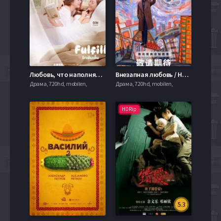
Любовь, что наполняет (2026)
Внезапная любовь / Нечаянная любовь (2026)
Драма, 720hd, mobilen,
Драма, 720hd, mobilen,
HDRip
5.3