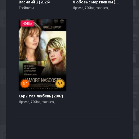
Василий 2 (2026)
Любовь с мертвецом (2007)
Трейлеры
Драма, 720hd, mobilen,
HDRip
6.0
5.3
Скрытая любовь (2007)
Драма, 720hd, mobilen,