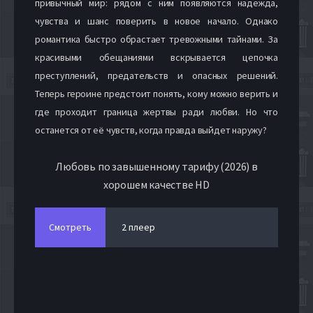
привычный мир: рядом с ним появляются надежда,
чувства и шанс поверить в новое начало. Однако
романтика быстро обрастает тревожными тайнами. За
красивыми обещаниями вскрывается цепочка
преступлений, предательств и опасных решений.
Теперь героине предстоит понять, кому можно верить и
где проходит граница жертвы ради любви. Но что
останется от её чувств, когда правда выйдет наружу?
Любовь по завышенному тарифу (2026) в
хорошем качестве HD
Смотреть
2 плеер