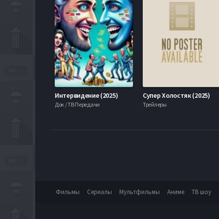
Интервидение (2025)
Супер Холостяк (2025)
Док / ТВ Передачи
Трейлеры
Фильмы
Сериалы
Мультфильмы
Аниме
ТВ шоу