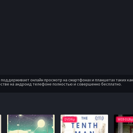
оддерживает онлайн просмотр на смартфонах и планшетах таких как: A
естве на андроид телефоне полностью и совершенно бесплатно.
DVDRip
WEB-DLRi