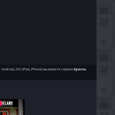
ndroid, iOS (iPad, iPhone) вы можете сериал
Ариель
p