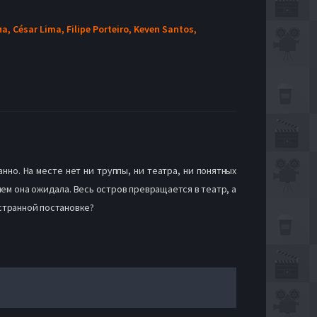
ма,
César Lima,
Filipe Porteiro,
Keven Santos,
нно. На месте нет ни труппы, ни театра, ни понятных
чем она ожидала. Весь остров превращается в театр, а
 странной постановке?