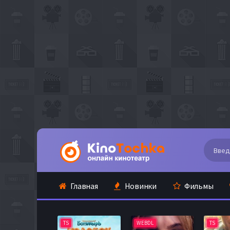
Главная
Новинки
Фильмы
TS
WEBDL
TS