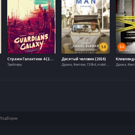
5.8
6.6
Стражи Галактики 4 (2025)
Десятый человек (2016)
Трейлеры
Драма, Фэнтези, 720hd, mobilen,
Подборки