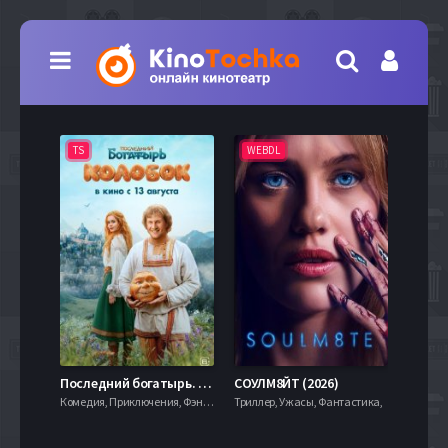
TS
WEBDL
TS
7.9
Последний богатырь. Колобок (2026)
СОУЛМ8ЙТ (2026)
Комедия, Приключения, Фэнтези,
Триллер, Ужасы, Фантастика,