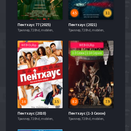
4.5
3.1
Пентхаус 77 (2025)
Пентхаус (2021)
Триллер, 720hd, mobilen,
Триллер, 720hd, mobilen,
WEB-DLRip
WEB-DLRip
1-3 Сезон | 1-14 Серия
3.6
3.5
8.2
7.9
Пентхаус (2010)
Пентхаус (1-3 Сезон)
Триллер, 720hd, mobilen,
Триллер, 720hd, mobilen,