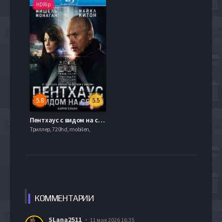
HDRip
5.8
5.5
Пентхаус с видом на север (2013)
Триллер, 720hd, mobilen,
КОММЕН
ТАРИИ
SLana2511
11 мая 2026 16:35