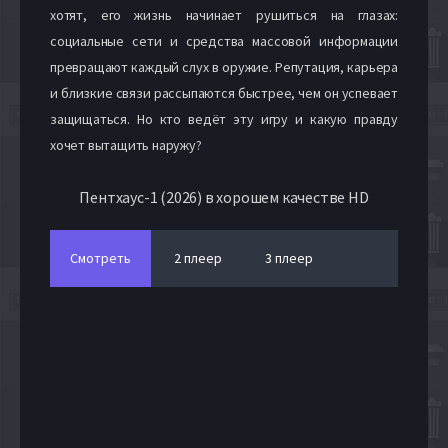
хотят, его жизнь начинает рушиться на глазах:
социальные сети и средства массовой информации
превращают каждый слух в оружие. Репутация, карьера
и близкие связи рассыпаются быстрее, чем он успевает
защищаться. Но кто ведёт эту игру и какую правду
хочет вытащить наружу?
Пентхаус-1 (2026) в хорошем качестве HD
Смотреть
2 плеер
3 плеер