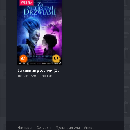
WEBRip
6.1
5.5
За синими дверями (2016)
Триллер, 720hd, mobilen,
Фильмы
Сериалы
Мультфильмы
Аниме