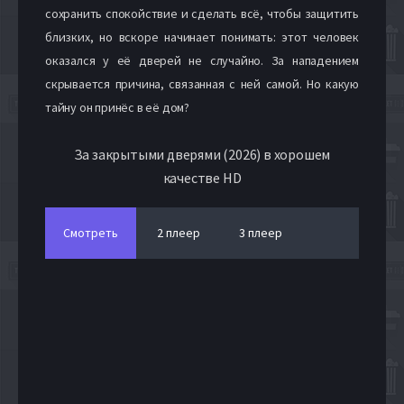
сохранить спокойствие и сделать всё, чтобы защитить
близких, но вскоре начинает понимать: этот человек
оказался у её дверей не случайно. За нападением
скрывается причина, связанная с ней самой. Но какую
тайну он принёс в её дом?
За закрытыми дверями (2026) в хорошем
качестве HD
Смотреть
2 плеер
3 плеер