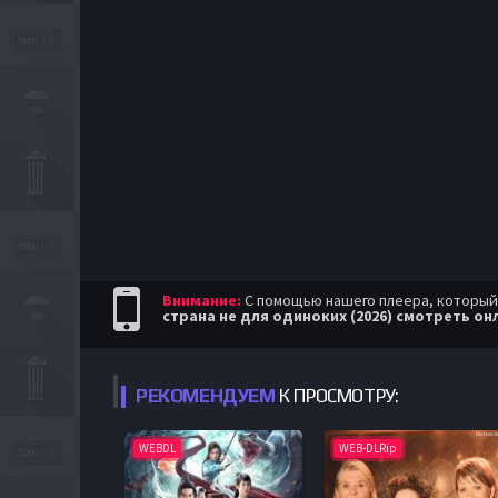
Внимание:
С помощью нашего плеера, который п
страна не для одиноких (2026) смотреть он
РЕКОМЕНДУЕМ
К ПРОСМОТРУ:
WEBDL
WEB-DLRip