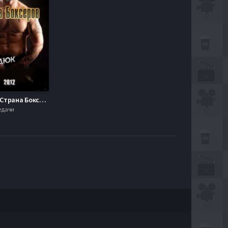
Смотреть Страна Боксёров (2012)
редачи