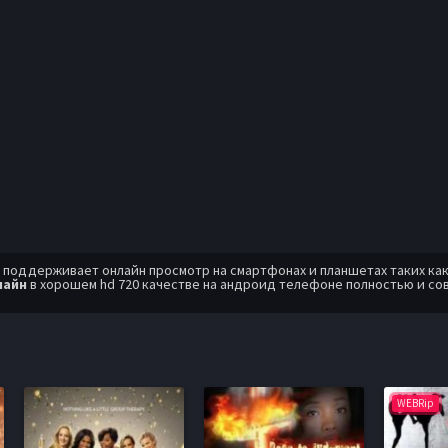
оддерживает онлайн просмотр на смартфонах и планшетах таких как: A
лайн
в хорошем hd 720 качестве на андроид телефоне полностью и со
WEBRip