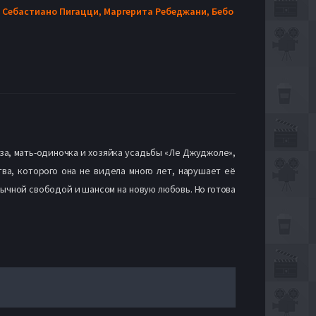
,
Себастиано Пигацци,
Маргерита Ребеджани,
Бебо
за, мать-одиночка и хозяйка усадьбы «Ле Джуджоле»,
ва, которого она не видела много лет, нарушает её
вычной свободой и шансом на новую любовь. Но готова