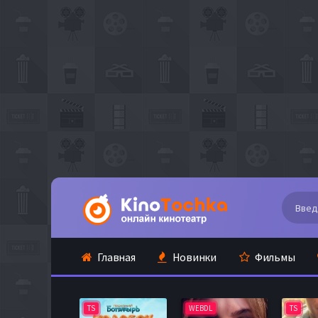
Главная
Новинки
Фильмы
TS
WEBDL
TS