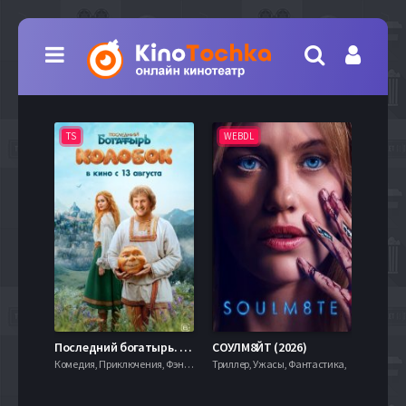
TS
WEBDL
TS
7.9
Последний богатырь. Колобок (2026)
СОУЛМ8ЙТ (2026)
Комедия, Приключения, Фэнтези,
Триллер, Ужасы, Фантастика,