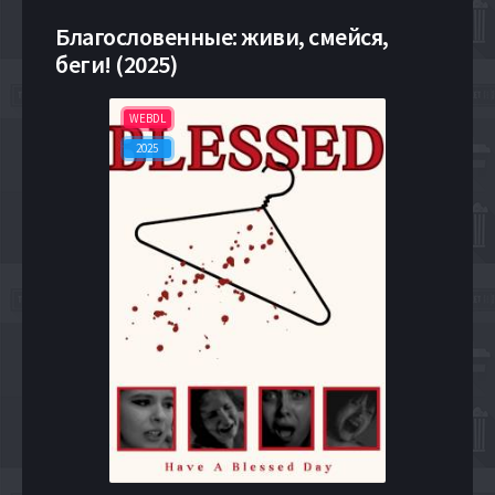
Благословенные: живи, смейся,
беги! (2025)
WEBDL
2025