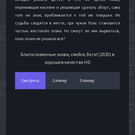
пережившая насилие и решившая сделать аборт, сама
того не зная, приближается к той же ловушке. Их
судьбы сходятся в месте, где чужая боль становится
частью жестокого плана. Но смогут ли они вырваться,
пока за них не решили всё?
Благословенные: живи, смейся, беги! (2025) в
хорошем качестве HD
Смотреть
2 плеер
3 плеер