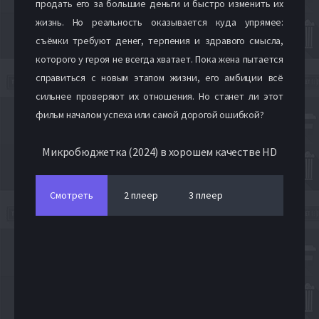
продать его за большие деньги и быстро изменить их
жизнь. Но реальность оказывается куда упрямее:
съёмки требуют денег, терпения и здравого смысла,
которого у героя не всегда хватает. Пока жена пытается
справиться с новым этапом жизни, его амбиции всё
сильнее проверяют их отношения. Но станет ли этот
фильм началом успеха или самой дорогой ошибкой?
Микробюджетка (2024) в хорошем качестве HD
Смотреть
2 плеер
3 плеер