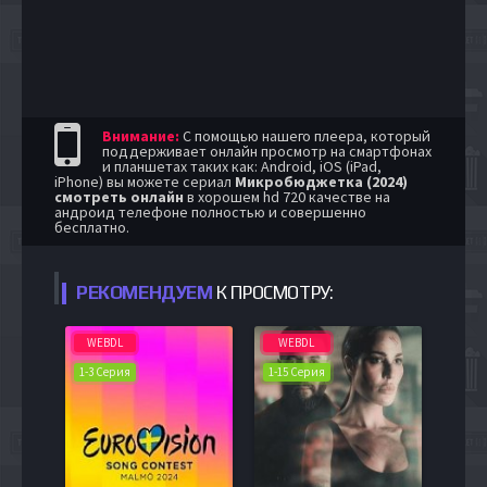
Внимание:
С помощью нашего плеера, который
поддерживает онлайн просмотр на смартфонах
и планшетах таких как: Android, iOS (iPad,
iPhone) вы можете сериал
Микробюджетка (2024)
смотреть онлайн
в хорошем hd 720 качестве на
андроид телефоне полностью и совершенно
бесплатно.
РЕКОМЕНДУЕМ
К ПРОСМОТРУ:
WEBDL
WEBDL
1-3 Серия
1-15 Серия