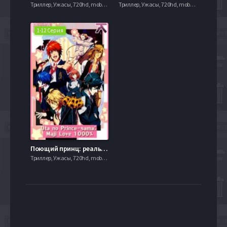
Триллер, Ужасы, 720hd, mobilen,
Триллер, Ужасы, 720hd, mobilen,
1-12 Серия
Поющий принц: реально 1000% любовь (2011)
Триллер, Ужасы, 720hd, mobilen,