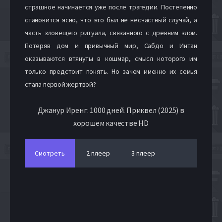
страшное начинается уже после трагедии. Постепенно
становится ясно, что это был не несчастный случай, а
часть зловещего ритуала, связанного с древним злом.
Потеряв дом и привычный мир, Сабдо и Интан
оказываются втянуты в кошмар, смысл которого им
только предстоит понять. Но зачем именно их семья
стала первой жертвой?
Джанур Иренг: 1000 дней. Приквел (2025) в
хорошем качестве HD
Смотреть
2 плеер
3 плеер