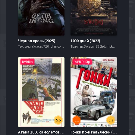
Черная кровь (2025)
1000 дней (2023)
Триллер, Ужасы, 720hd, mobilen,
Триллер, Ужасы, 720hd, mobilen,
DVDRip
WEB-DLRip
5.6
5.1
5.3
Атака 1000 самолетов (1969)
Гонки по-итальянски (2015)