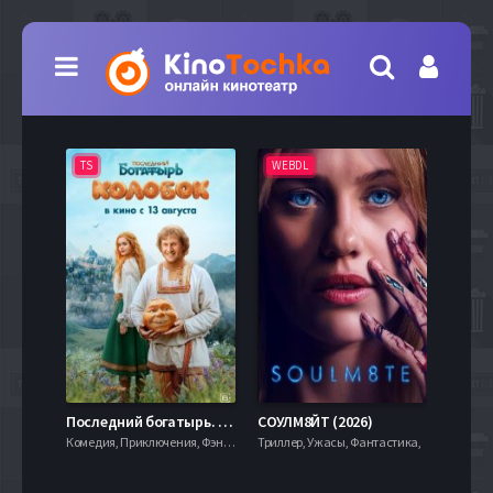
TS
WEBDL
TS
7.9
Последний богатырь. Колобок (2026)
СОУЛМ8ЙТ (2026)
Комедия, Приключения, Фэнтези,
Триллер, Ужасы, Фантастика,