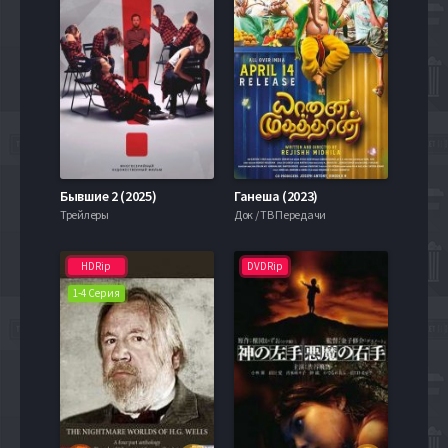
Бывшие 2 (2025)
Ганеша (2023)
Трейлеры
Док / ТВ Передачи
HDRip
DVDRip
1-4 Серия