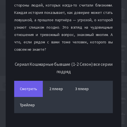
стороны людей, которых когда-то считали близкими.
Каждая история показывает, как доверие может стать
ловушкой, а прошлое партнёра — угрозой, о которой
узнают слишком поздно. Это взгляд на чудовищные
отношения и тревожный вопрос, знакомый многим. А
что, если рядом с вами тоже человек, которого вы
совсем не знаете?
Сериал Кошмарные бывшие (1-2 Сезон) все серии
подряд
Смотреть
2 плеер
3 плеер
Трейлер