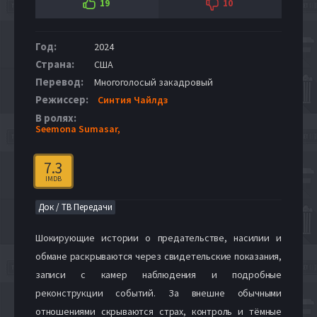
19
10
Год:
2024
Страна:
США
Перевод:
Многоголосый закадровый
Режиссер:
Синтия Чайлдз
В ролях:
Seemona Sumasar,
7.3
IMDB
Док / ТВ Передачи
Шокирующие истории о предательстве, насилии и
обмане раскрываются через свидетельские показания,
записи с камер наблюдения и подробные
реконструкции событий. За внешне обычными
отношениями скрываются страх, контроль и тёмные