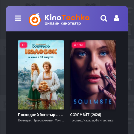
TS
WEBDL
TS
7.9
Последний богатырь. Колобок (2026)
СОУЛМ8ЙТ (2026)
Комедия, Приключения, Фэнтези,
Триллер, Ужасы, Фантастика,