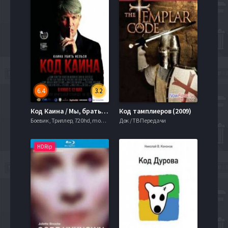
6.4
3.2
Код Каина / Мы, братья (2015)
Код тамплиеров (2009)
Боевик , Триллер, 720hd, mobilen,
Док / ТВ Передачи
HDRip