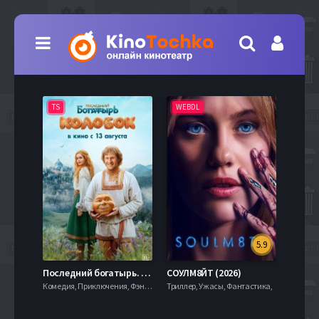
TS
WEBDL
TS
5.9
8.0
Последний богатырь. Колобок (2026)
СОУЛМ8ЙТ (2026)
Комедия, Приключения, Фэнтези,
Триллер, Ужасы, Фантастика,