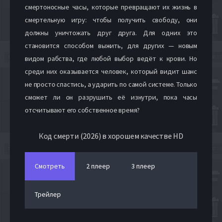
смертоносные часы, которые превращают их жизнь в
смертельную игру: чтобы получить свободу, они
должны уничтожать друг друга. Для одних это
становится способом выжить, для других — новым
видом рабства, где любой выбор ведёт к крови. Но
среди них оказывается человек, который видит шанс
не просто спастись, а ударить по самой системе. Только
сможет ли он разрушить её изнутри, пока часы
отсчитывают его собственное время?
Код смерти (2026) в хорошем качестве HD
Смотреть
2 плеер
3 плеер
Трейлер