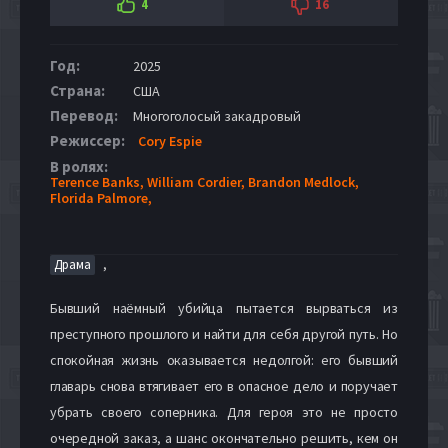
4
16
Год:
2025
Страна:
США
Перевод:
Многоголосый закадровый
Режиссер:
Cory Espie
В ролях:
Terence Banks,
William Cordier,
Brandon Medlock,
Florida Palmore,
,
Драма
Бывший наёмный убийца пытается вырваться из
преступного прошлого и найти для себя другой путь. Но
спокойная жизнь оказывается недолгой: его бывший
главарь снова втягивает его в опасное дело и поручает
убрать своего соперника. Для героя это не просто
очередной заказ, а шанс окончательно решить, кем он