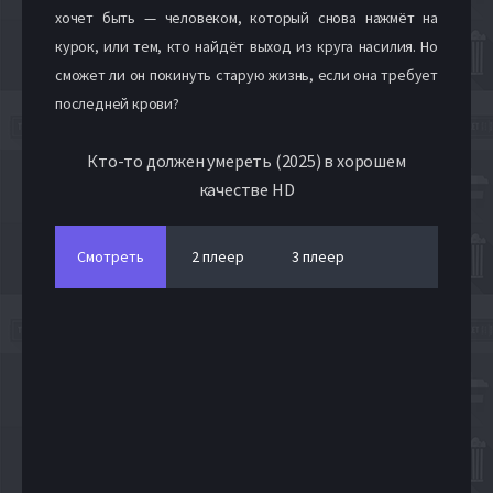
хочет быть — человеком, который снова нажмёт на
курок, или тем, кто найдёт выход из круга насилия. Но
сможет ли он покинуть старую жизнь, если она требует
последней крови?
Кто-то должен умереть (2025) в хорошем
качестве HD
Смотреть
2 плеер
3 плеер