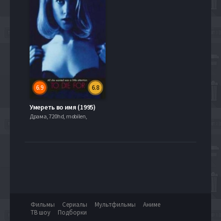
6.9
6.8
Умереть во имя (1995)
Драма, 720hd, mobilen,
Фильмы
Сериалы
Мультфильмы
Аниме
ТВ шоу
Подборки