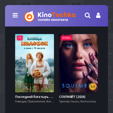
TS
WEBDL
TS
5.9
8.0
Последний богатырь. Колобок (2026)
СОУЛМ8ЙТ (2026)
Комедия, Приключения, Фэнтези,
Триллер, Ужасы, Фантастика,