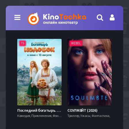
TS
WEBDL
TS
7.9
Последний богатырь. Колобок (2026)
СОУЛМ8ЙТ (2026)
Комедия, Приключения, Фэнтези,
Триллер, Ужасы, Фантастика,