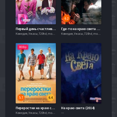
6.2
Первый день счастливой жизни (2024)
Где-то на краю света (2017)
Комедия, Ужасы, 720hd, mobilen,
Комедия, Ужасы, 720hd, mobilen,
BDRip
5.7
6.4
Переростки на краю света (2014)
На краю света (2014)
Комедия, Ужасы, 720hd, mobilen,
---