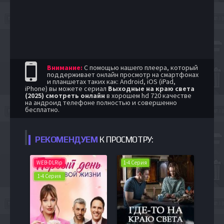
Внимание:
С помощью нашего плеера, который
поддерживает онлайн просмотр на смартфонах
и планшетах таких как: Android, iOS (iPad,
iPhone) вы можете сериал
Выходные на краю света
(2025) смотреть онлайн
в хорошем hd 720 качестве
на андроид телефоне полностью и совершенно
бесплатно.
РЕКОМЕНДУЕМ
К ПРОСМОТРУ:
WEB-DLRip
1-4 Серия
1-4 Серия