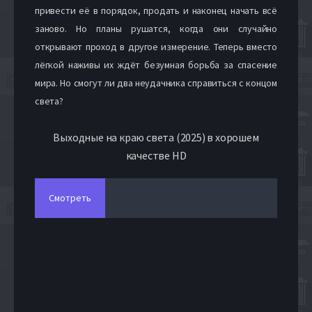
привести её в порядок, продать и наконец начать всё
заново. Но планы рушатся, когда они случайно
открывают проход в другое измерение. Теперь вместо
лёгкой наживы их ждёт безумная борьба за спасение
мира. Но смогут ли два неудачника справиться с концом
света?
Выходные на краю света (2025) в хорошем
качестве HD
Смотреть