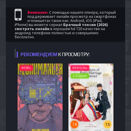
Внимание:
С помощью нашего плеера, который
поддерживает онлайн просмотр на смартфонах
и планшетах таких как: Android, iOS (iPad,
iPhone) вы можете сериал
Брачный токсин (2026)
смотреть онлайн
в хорошем hd 720 качестве на
андроид телефоне полностью и совершенно
бесплатно.
РЕКОМЕНДУЕМ
К ПРОСМОТРУ:
WEBDL
WEB-DLRip
1-3 Серия
7.8
7.5