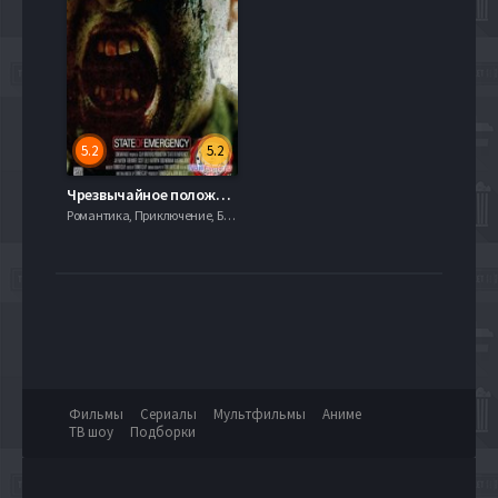
5.2
5.2
Чрезвычайное положение (2010)
Романтика, Приключение, Боевик
Фильмы
Сериалы
Мультфильмы
Аниме
ТВ шоу
Подборки