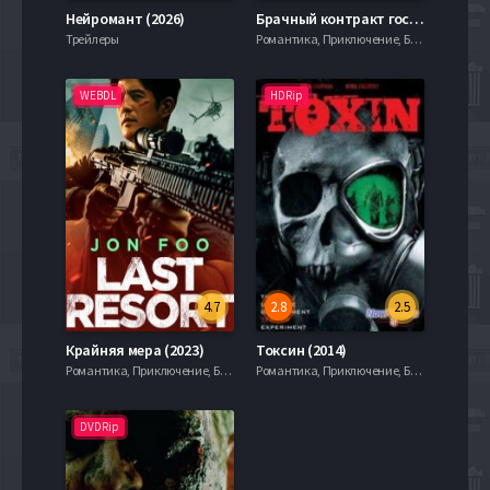
Нейромант (2026)
Брачный контракт госпожи Пак (2023)
Трейлеры
Романтика, Приключение, Боевик
WEBDL
HDRip
4.7
2.8
2.5
Крайняя мера (2023)
Токсин (2014)
Романтика, Приключение, Боевик
Романтика, Приключение, Боевик
DVDRip