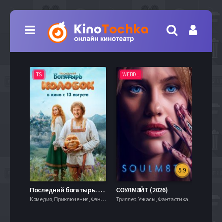
TS
WEBDL
TS
5.9
8.0
Последний богатырь. Колобок (2026)
СОУЛМ8ЙТ (2026)
Комедия, Приключения, Фэнтези,
Триллер, Ужасы, Фантастика,