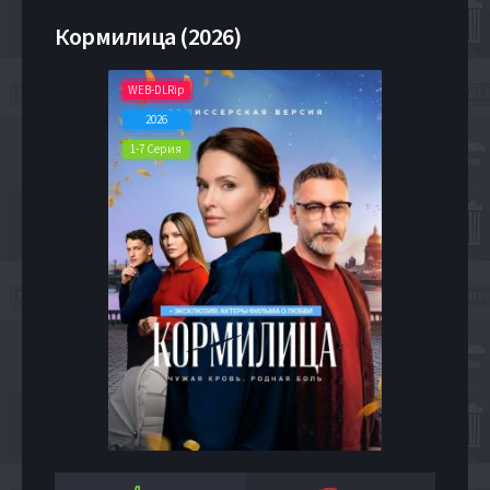
Кормилица (2026)
WEB-DLRip
2026
1-7 Серия