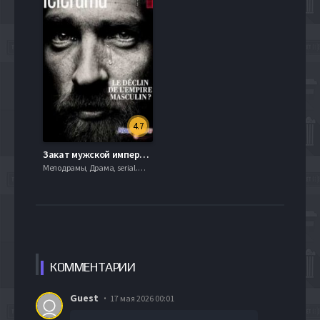
4.7
Закат мужской империи (2013)
Мелодрамы, Драма, serial.mob
КОММЕН
ТАРИИ
Guest
17 мая 2026 00:01