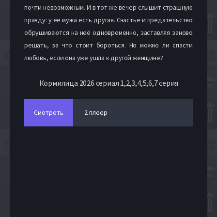
почти невозможным. И в тот же вечер слышит страшную
правду: у её мужа есть другая. Счастье и предательство
обрушиваются на неё одновременно, заставляя заново
решать, за что стоит бороться. Но можно ли спасти
любовь, если она уже ушла к другой женщине?
Кормилица 2026 сериал 1,2,3,4,5,6,7 серия
Смотреть
2 плеер