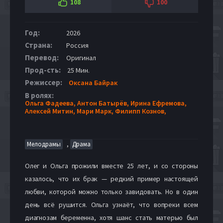
108
100
Год:
2026
Страна:
Россия
Перевод:
Оригинал
Прод-сть:
25 Мин.
Режиссер:
Оксана Байрак
В ролях:
Ольга Фадеева,
Антон Батырёв,
Ирина Ефремова,
Алексей Митин,
Мари Марк,
Филипп Кознов,
,
Мелодрамы
Драма
Олег и Ольга прожили вместе 25 лет, и со стороны
казалось, что их брак — редкий пример настоящей
любви, которой можно только завидовать. Но в один
день всё рушится. Ольга узнаёт, что вопреки всем
диагнозам беременна, хотя шанс стать матерью был