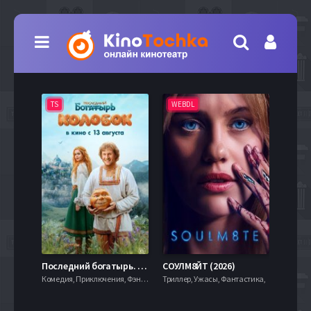
TS
WEBDL
TS
7.9
Последний богатырь. Колобок (2026)
СОУЛМ8ЙТ (2026)
Комедия, Приключения, Фэнтези,
Триллер, Ужасы, Фантастика,