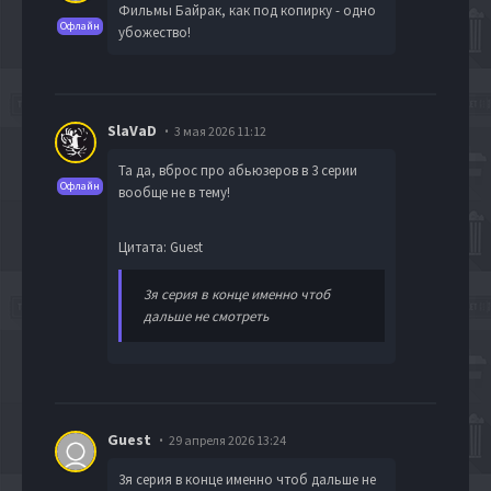
Фильмы Байрак, как под копирку - одно
Офлайн
убожество!
SlaVaD
3 мая 2026 11:12
Та да, вброс про абьюзеров в 3 серии
Офлайн
вообще не в тему!
Цитата: Guest
3я серия в конце именно чтоб
дальше не смотреть
Guest
29 апреля 2026 13:24
3я серия в конце именно чтоб дальше не