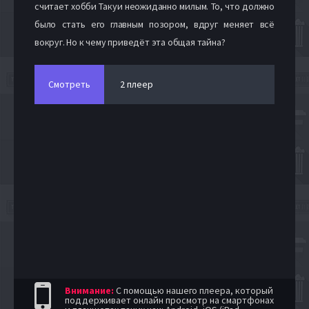
считает хобби Такуи неожиданно милым. То, что должно
было стать его главным позором, вдруг меняет всё
вокруг. Но к чему приведёт эта общая тайна?
Смотреть
2 плеер
Внимание:
С помощью нашего плеера, который
поддерживает онлайн просмотр на смартфонах