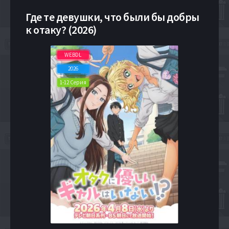
Где те девушки, что были бы добры
к отаку? (2026)
WEBDL
2026
1-12 Серия