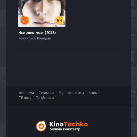
6.7
6.4
Человек-мозг (2013)
Романтика, Комедия
Фильмы
Сериалы
Мультфильмы
Аниме
ТВ шоу
Подборки