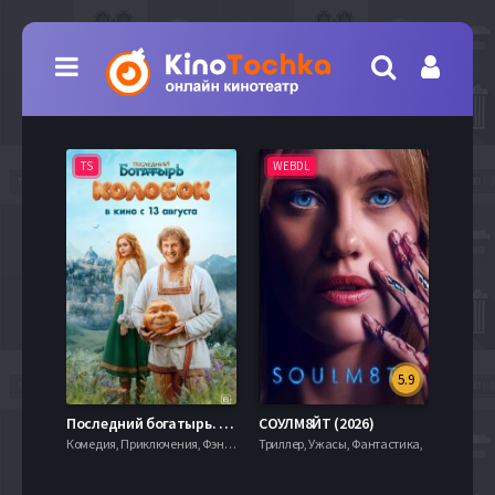
TS
WEBDL
TS
5.9
8.0
Последний богатырь. Колобок (2026)
СОУЛМ8ЙТ (2026)
Комедия, Приключения, Фэнтези,
Триллер, Ужасы, Фантастика,