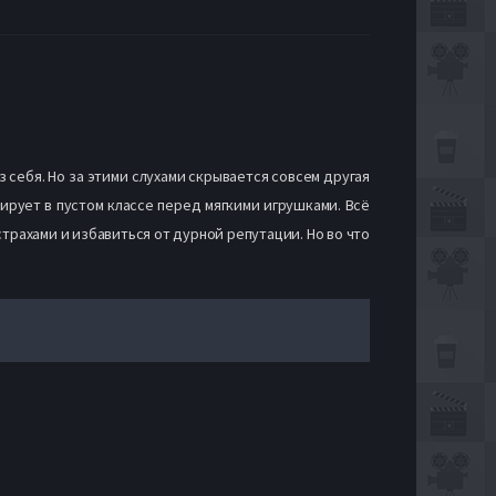
 себя. Но за этими слухами скрывается совсем другая
ирует в пустом классе перед мягкими игрушками. Всё
страхами и избавиться от дурной репутации. Но во что