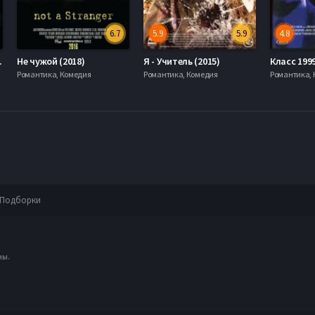
6.7
5.9
5.9
4.8
1-3 Сезон)
Не чужой (2018)
Я - Учитель (2015)
Романтика, Комедия
Романтика, Комедия
Романтика,
Подборки
ны.