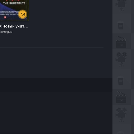
4.4
Класс 1999: Новый учитель / Класс 1999 2: Замена (1994)
 Комедия