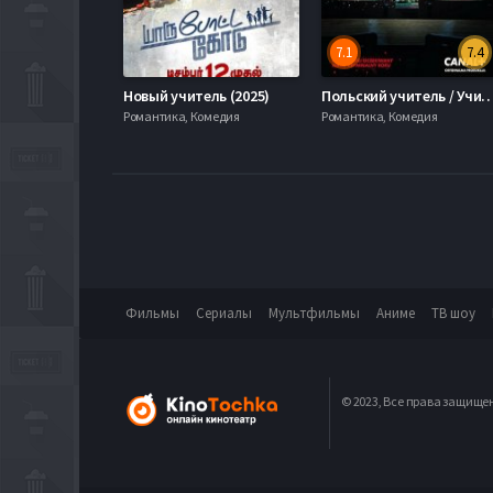
7.1
7.4
Новый учитель (2025)
Польский учитель / Учитель (
Романтика, Комедия
Романтика, Комедия
Фильмы
Сериалы
Мультфильмы
Аниме
ТВ шоу
© 2023, Все права защище