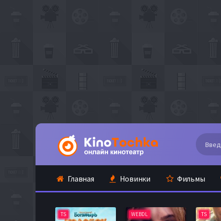
Главная
Новинки
Фильмы
TS
WEBDL
TS