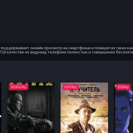
оддерживает онлайн просмотр на смартфонах и планшетах таких как: A
720 качестве на андроид телефоне полностью и совершенно бесплатн
WEB-DLRip
HDTVRip
DVDRip