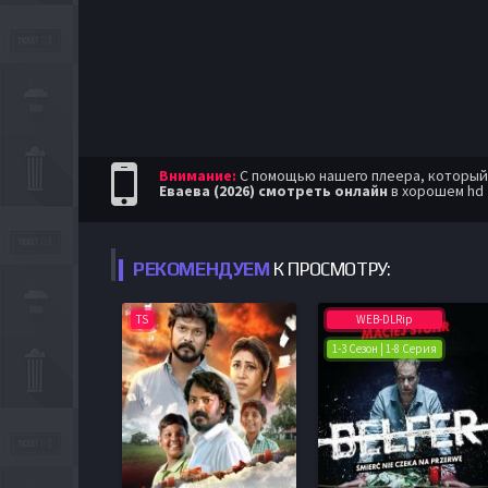
Внимание:
С помощью нашего плеера, который п
Еваева (2026) смотреть онлайн
в хорошем hd 
РЕКОМЕНДУЕМ
К ПРОСМОТРУ:
TS
WEB-DLRip
1-3 Сезон | 1-8 Серия