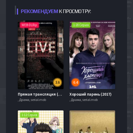
РЕКОМЕНДУЕМ
К ПРОСМОТРУ:
WEB-DLRip
1-20 Серия
3.6
6.4
Прямая трансляция (2018)
Хороший парень (2017)
, Драма, serial.mob
, Драма, serial.mob
1-12 Серия